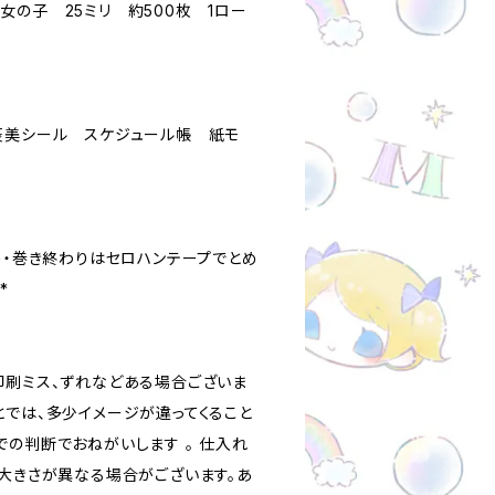
女の子 25ミリ 約500枚 1ロー
褒美シール スケジュール帳 紙モ
め・巻き終わりはセロハンテープでとめ
*
印刷ミス、ずれなどある場合ございま
とでは、多少イメージが違ってくること
での判断でおねがいします 。 仕入れ
、大きさが異なる場合がございます。あ