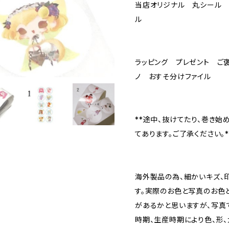
当店オリジナル 丸シール 
ル
ラッピング プレゼント ご
ノ おすそ分けファイル
**途中、抜けてたり、巻き始
てあります。ご了承ください。*
海外製品の為、細かいキズ、
す。実際のお色と写真のお色
があるかと思いますが、写真
時期、生産時期により色、形