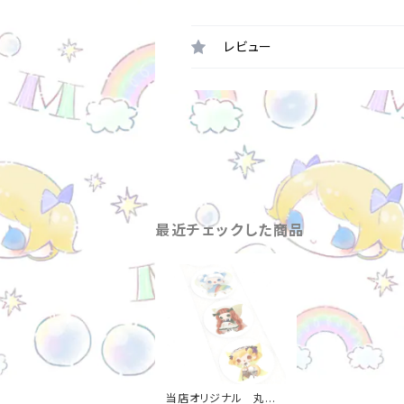
レビュー
最近チェックした商品
当店オリジナル 丸シ