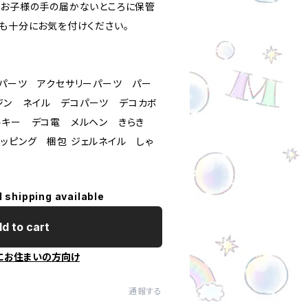
。お子様の手の届かないところに保管
等も十分にお気を付けください。
ドパーツ アクセサリーパーツ パー
ジン ネイル デコパーツ デコカボ
ルキー デコ電 メルヘン きらき
ッピング 梱包 ジェルネイル しゃ
l shipping available
d to cart
にお住まいの方向け
通報する