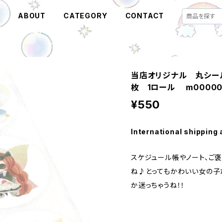
E
ABOUT
CATEGORY
CONTACT
当店オリジナル 丸シー
枚 1ロール m00000
¥550
International shipping 
スケジュール帳やノート、ご
ね♪とってもかわいい女の子
か迷っちゃうね！！