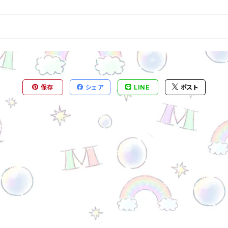
保存
シェア
LINE
ポスト