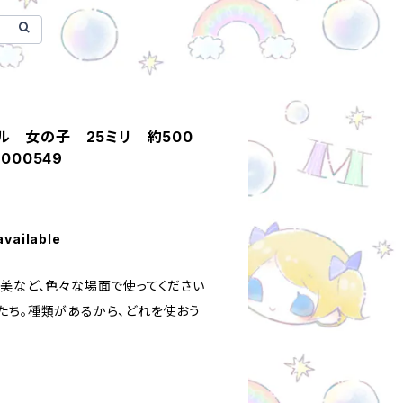
ル 女の子 25ミリ 約500
000549
available
褒美など、色々な場面で使ってください
たち。種類があるから、どれを使おう