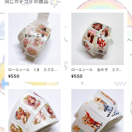
同じカテゴリの商品
ロールシール くま スクエ
ロールシール 女の子 スクエ
ア 25ミリ 約500枚入り （1
ア 25ミリ 約500枚入り（1ロ
¥550
¥550
ロール） 当店オリジナル m00
ール） m00000000765
000000766