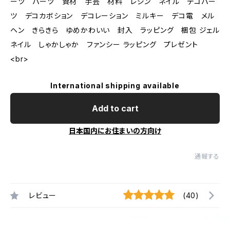
ーツ パーツ 資材 手芸 材料 レジン ネイル デコパー
ツ デコカボション デコレーション ミルキー デコ電 メル
ヘン きらきら ゆめかわいい 封入 ラッピング 梱包 ジェル
ネイル しゃかしゃか ファンシー ラッピング プレゼント
<br>
International shipping available
Add to cart
日本国内にお住まいの方向け
通報する
レビュー
(40)